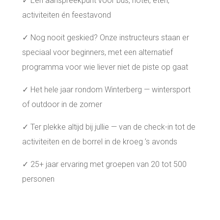
✓ Eén aanspreekpunt voor bus, hotel, eten,
activiteiten én feestavond
✓ Nog nooit geskied? Onze instructeurs staan er
speciaal voor beginners, met een alternatief
programma voor wie liever niet de piste op gaat
✓ Het hele jaar rondom Winterberg — wintersport
of outdoor in de zomer
✓ Ter plekke altijd bij jullie — van de check-in tot de
activiteiten en de borrel in de kroeg ’s avonds
✓ 25+ jaar ervaring met groepen van 20 tot 500
personen