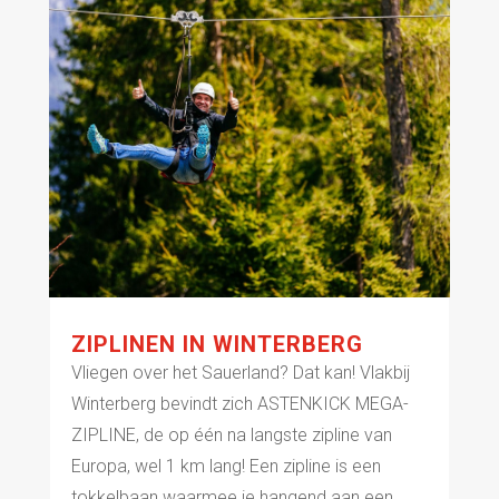
ZIPLINEN IN WINTERBERG
Vliegen over het Sauerland? Dat kan! Vlakbij
Winterberg bevindt zich ASTENKICK MEGA-
ZIPLINE, de op één na langste zipline van
Europa, wel 1 km lang! Een zipline is een
tokkelbaan waarmee je hangend aan een