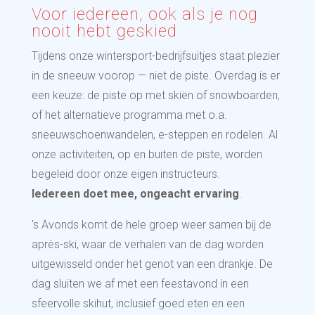
Voor iedereen, ook als je nog
nooit hebt geskied
Tijdens onze wintersport-bedrijfsuitjes staat plezier
in de sneeuw voorop — niet de piste. Overdag is er
een keuze: de piste op met skiën of snowboarden,
of het alternatieve programma met o.a.
sneeuwschoenwandelen, e-steppen en rodelen. Al
onze activiteiten, op en buiten de piste, worden
begeleid door onze eigen instructeurs.
Iedereen doet mee, ongeacht ervaring
.
’s Avonds komt de hele groep weer samen bij de
après-ski, waar de verhalen van de dag worden
uitgewisseld onder het genot van een drankje. De
dag sluiten we af met een feestavond in een
sfeervolle skihut, inclusief goed eten en een