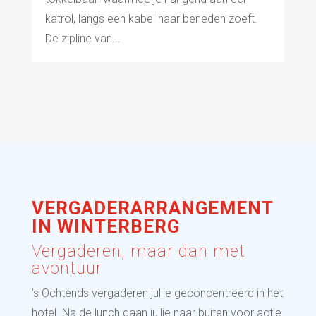
katrol, langs een kabel naar beneden zoeft.
De zipline van...
VERGADERARRANGEMENT
IN WINTERBERG
Vergaderen, maar dan met
avontuur
’s Ochtends vergaderen jullie geconcentreerd in het
hotel. Na de lunch gaan jullie naar buiten voor actie