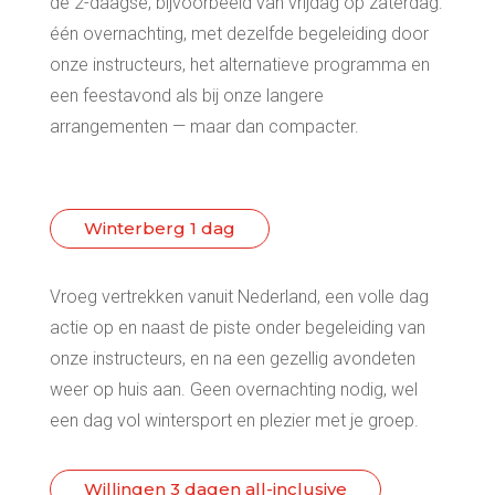
de 2-daagse, bijvoorbeeld van vrijdag op zaterdag:
één overnachting, met dezelfde begeleiding door
onze instructeurs, het alternatieve programma en
een feestavond als bij onze langere
arrangementen — maar dan compacter.
Winterberg 1 dag
Vroeg vertrekken vanuit Nederland, een volle dag
actie op en naast de piste onder begeleiding van
onze instructeurs, en na een gezellig avondeten
weer op huis aan. Geen overnachting nodig, wel
een dag vol wintersport en plezier met je groep.
Willingen 3 dagen all-inclusive