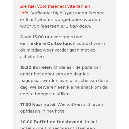
Zie hier voor meer activiteiten en
info
.
*Indicatie: Bij 100 personen kunnen
er 6 activiteiten aangeboden worden
waarvan iedereen er 3 kan doen.
Rond
13.00 uur
verzorgen we
een
lekkere Duitse lunch
voordat we in
de middag weer verder gaan met de
activiteiten
16.30 Borrelen
. Onderaan de piste kan
onder het genot van een drankje
nagepraat worden over alle actie van deze
dag. We serveren een kleine snack om de
eerste honger te stillen.
17.30 Naar hotel
. Wie wil kan zich even
opfrissen in het hotel.
20.00
Buffet en feestavond.
In het
hotel, skihut of restaurant staat een