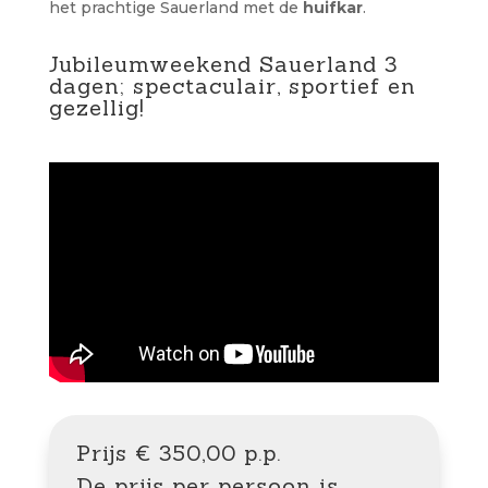
het prachtige Sauerland met de
huifkar
.
Jubileumweekend Sauerland 3
dagen; spectaculair, sportief en
gezellig!
Prijs € 350,00 p.p.
De prijs per persoon is