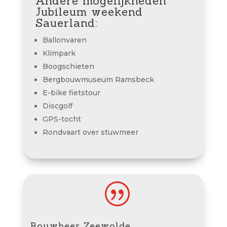
Andere mogelijkheden
Jubileum weekend
Sauerland:
Ballonvaren
Klimpark
Boogschieten
Bergbouwmuseum Ramsbeck
E-bike fietstour
Discgolf
GPS-tocht
Rondvaart over stuwmeer
|
Bouwheer Zeewolde