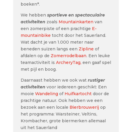
boeken*.
We hebben
sportieve en spectaculaire
activiteiten
zoals
Mountainkarten
van
een zomerpiste of een prachtige
E-
mountainbike
tocht door het Sauerland.
Wat dacht je van 1.000 meter naar
beneden suizen langs een
Zipline
of
afdalen op de
Zomerrodelbaan
. Een leuke
teamactiviteit is
ArcheryTag,
een gaaf spel
met pijl en boog.
Daarnaast hebben we ook wat
rustiger
activiteiten
voor iedereen geschikt: Een
mooie
Wandeling
of
Huifkartocht
door de
prachtige natuur. Ook hebben we een
bezoek aan een locale
Bierbrouwerij
op
het programma: Warsteiner, Veltins,
Krombacher, grote biermerken allemaal
uit het Sauerland