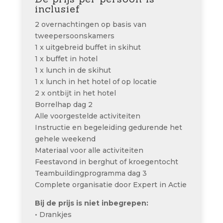
inclusief
2 overnachtingen op basis van
tweepersoonskamers
1 x uitgebreid buffet in skihut
1 x buffet in hotel
1 x lunch in de skihut
1 x lunch in het hotel of op locatie
2 x ontbijt in het hotel
Borrelhap dag 2
Alle voorgestelde activiteiten
Instructie en begeleiding gedurende het
gehele weekend
Materiaal voor alle activiteiten
Feestavond in berghut of kroegentocht
Teambuildingprogramma dag 3
Complete organisatie door Expert in Actie
Bij de prijs is niet inbegrepen:
• Drankjes