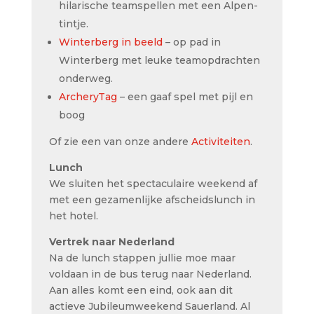
hilarische teamspellen met een Alpen-
tintje.
Winterberg in beeld
– op pad in
Winterberg met leuke teamopdrachten
onderweg.
ArcheryTag
– een gaaf spel met pijl en
boog
Of zie een van onze andere
Activiteiten
.
Lunch
We sluiten het spectaculaire weekend af
met een gezamenlijke afscheidslunch in
het hotel.
Vertrek naar Nederland
Na de lunch stappen jullie moe maar
voldaan in de bus terug naar Nederland.
Aan alles komt een eind, ook aan dit
actieve Jubileumweekend Sauerland. Al