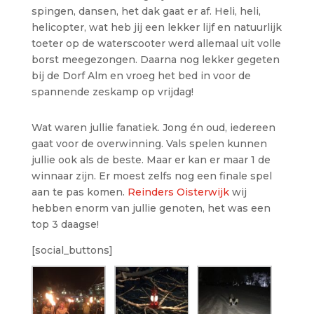
spingen, dansen, het dak gaat er af. Heli, heli,
helicopter, wat heb jij een lekker lijf en natuurlijk
toeter op de waterscooter werd allemaal uit volle
borst meegezongen. Daarna nog lekker gegeten
bij de Dorf Alm en vroeg het bed in voor de
spannende zeskamp op vrijdag!
Wat waren jullie fanatiek. Jong én oud, iedereen
gaat voor de overwinning. Vals spelen kunnen
jullie ook als de beste. Maar er kan er maar 1 de
winnaar zijn. Er moest zelfs nog een finale spel
aan te pas komen.
Reinders Oisterwijk
wij
hebben enorm van jullie genoten, het was een
top 3 daagse!
[social_buttons]