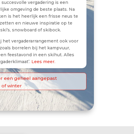
 succesvolle vergadering is een
lijke omgeving de beste plaats. Na
n is het heerlijk een frisse neus te
rzetten en nieuwe inspiratie op te
ski’s, snowboard of skibock.
bij het vergaderarrangement ook voor
zoals
borrelen bij het kampvuur
,
en feestavond in een skihut. Alles
gaderklimaat’.
Lees meer.
r een geheel aangepast
of winter