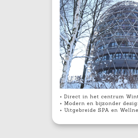
+ Direct in het centrum Win
+ Modern en bijzonder desi
+ Uitgebreide SPA en Welln