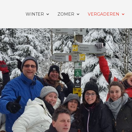
WINTER
ZOMER
VERGADEREN