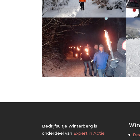
Win
Bedrijfsuitje Winterberg is
onderdeel van
Expert in Actie
Bed