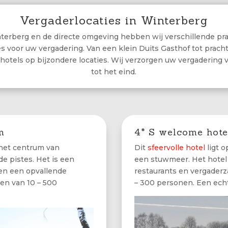
Vergaderlocaties in Winterberg
terberg en de directe omgeving hebben wij verschillende pr
es voor uw vergadering. Van een klein Duits Gasthof tot pracht
 hotels op bijzondere locaties. Wij verzorgen uw vergadering 
tot het eind.
m
4* S welcome hote
 het centrum van
Dit
sfeervolle hotel
ligt o
e pistes. Het is een
een stuwmeer. Het hotel
en een opvallende
restaurants en vergaderz
len van 10 – 500
– 300 personen. Een echt