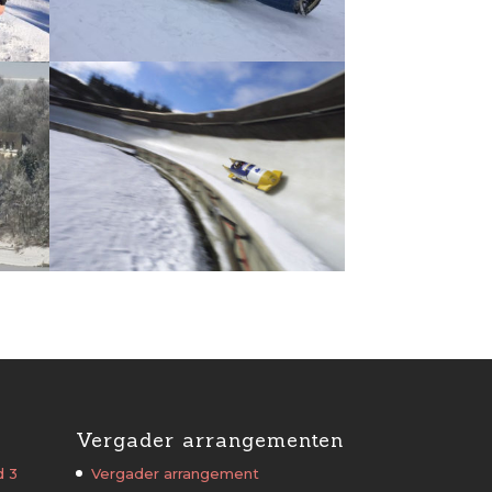
Vergader arrangementen
d 3
Vergader arrangement