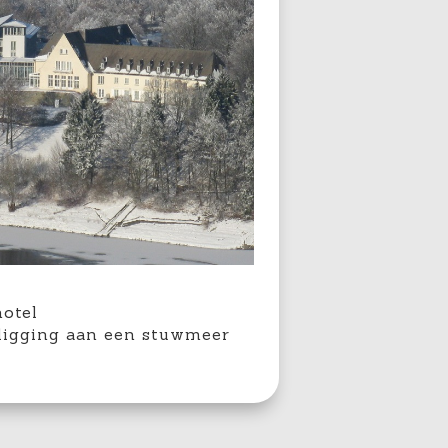
hotel
 ligging aan een stuwmeer