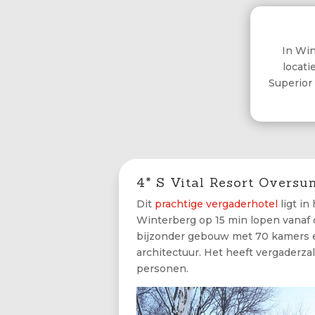
In Win
locati
Superior
4* S Vital Resort Oversu
Dit
prachtige vergaderhotel
ligt in
Winterberg op 15 min lopen vanaf d
bijzonder gebouw met 70 kamers 
architectuur. Het heeft vergaderza
personen.