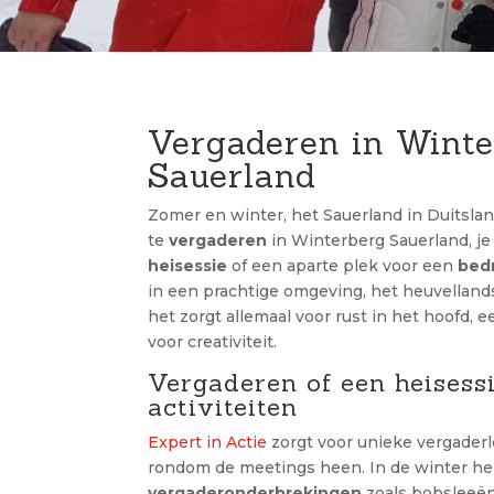
Vergaderen in Wint
Sauerland
Zomer en winter, het Sauerland in Duitsla
te
vergaderen
in Winterberg Sauerland, je
heisessie
of een aparte plek voor een
bed
in een prachtige omgeving, het heuvelland
het zorgt allemaal voor rust in het hoofd, 
voor creativiteit.
Vergaderen of een heisess
activiteiten
Expert in Actie
zorgt voor unieke vergaderlo
rondom de meetings heen. In de winter 
vergaderonderbrekingen
zoals bobsleeën