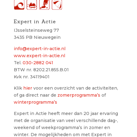
Expert in Actie
IJsselsteinseweg 77
3435 PB Nieuwegein
info@expert-in-actie.nl
www.expert-in-actie.nl
Tel.
030-2882 041
BTW nr. 8202.21.855.B.01
Kvk nr. 34119401
Klik
hier
voor een overzicht van de activiteiten,
of ga direct naar de
zomerprogramma’s
of
winterprogramma’s
Expert in Actie heeft meer dan 20 jaar ervaring
met de organisatie van veel verschillende dag-,
weekend of weekprogramma’s in zomer en
winter.
De mogelijkheden om met Expert in