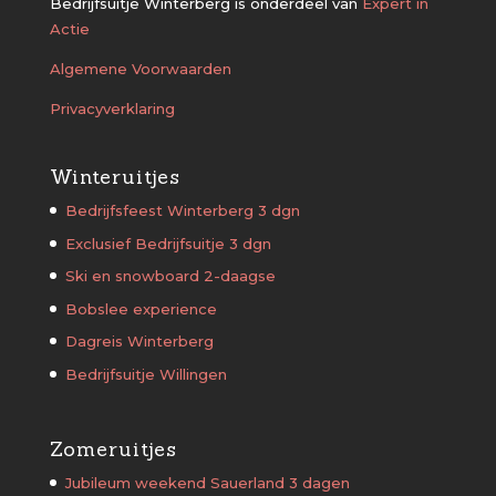
Bedrijfsuitje Winterberg is onderdeel van
Expert in
Actie
Algemene Voorwaarden
Privacyverklaring
Winteruitjes
Bedrijfsfeest Winterberg 3 dgn
Exclusief Bedrijfsuitje 3 dgn
Ski en snowboard 2-daagse
Bobslee experience
Dagreis Winterberg
Bedrijfsuitje Willingen
Zomeruitjes
Jubileum weekend Sauerland 3 dagen