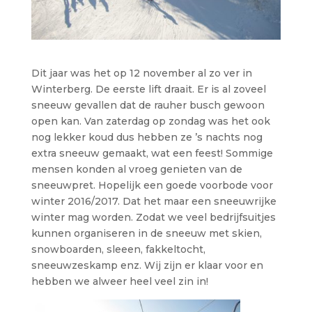
Dit jaar was het op 12 november al zo ver in
Winterberg. De eerste lift draait. Er is al zoveel
sneeuw gevallen dat de rauher busch gewoon
open kan.
Van zaterdag op zondag was het ook
nog lekker koud dus hebben ze ’s nachts nog
extra sneeuw gemaakt, wat een feest! Sommige
mensen konden al vroeg genieten van de
sneeuwpret. Hopelijk een goede voorbode voor
winter 2016/2017. Dat het maar een sneeuwrijke
winter mag worden. Zodat we veel bedrijfsuitjes
kunnen organiseren in de sneeuw met skien,
snowboarden, sleeen, fakkeltocht,
sneeuwzeskamp enz. Wij zijn er klaar voor en
hebben we alweer heel veel zin in!