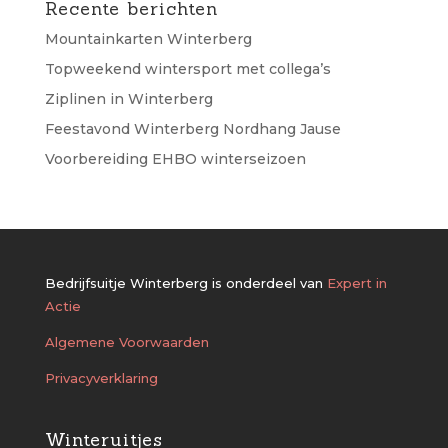
Recente berichten
Mountainkarten Winterberg
Topweekend wintersport met collega’s
Ziplinen in Winterberg
Feestavond Winterberg Nordhang Jause
Voorbereiding EHBO winterseizoen
Bedrijfsuitje Winterberg is onderdeel van
Expert in
Actie
Algemene Voorwaarden
Privacyverklaring
Winteruitjes