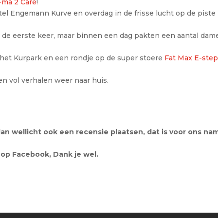
-ma 2 Care
!
tel Engemann Kurve en overdag in de frisse lucht op de piste 
 de eerste keer, maar binnen een dag pakten een aantal dame
 het Kurpark en een rondje op de super stoere
Fat Max E-ste
n vol verhalen weer naar huis.
dan wellicht ook een recensie plaatsen, dat is voor ons nam
op Facebook,
Dank je wel.