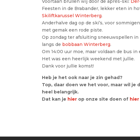
Voortaan brullen wij door de après-ski:
Der
Feesten in de Brabander, lekker eten in ho
Skiliftkarussel Winterberg
.
Anderhalve dag op de ski’s, voor sommigen
met gemak een rode piste.
Op zondag ter afsluiting sneeuwspellen in
langs de
bobbaan Winterberg
.
Om 14:00 uur moe, maar voldaan de bus in e
Het was een heerlijk weekend met jullie.
Dank voor jullie komst!
Heb je het ook naar je zin gehad?
Top, daar doen we het voor, maar wil je 
heel belangrijk.
Dat kan je
hier
op onze site doen of
hier