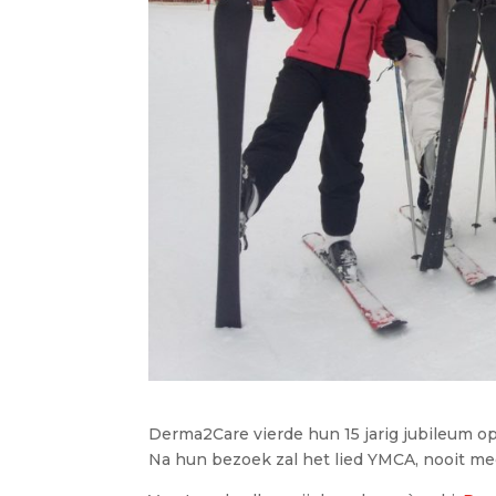
Derma2Care vierde hun 15 jarig jubileum op
Na hun bezoek zal het lied YMCA, nooit mee