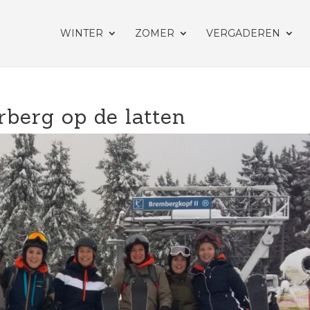
WINTER
ZOMER
VERGADEREN
rberg op de latten