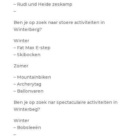
– Rudi und Heide zeskamp
–
Ben je op zoek naar stoere activiteiten in
Winterberg?
Winter
– Fat Max E-step
– Skibocken
Zomer
– Mountainbiken
– Archerytag
– Ballonvaren
Ben je op zoek nar spectaculaire activiteiten in
Winterbeg?
Winter
– Bobsleeën
–