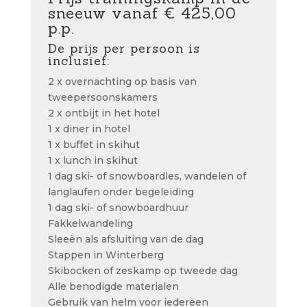
sneeuw vanaf € 425,00
p.p.
De prijs per persoon is
inclusief:
2 x overnachting op basis van
tweepersoonskamers
2 x ontbijt in het hotel
1 x diner in hotel
1 x buffet in skihut
1 x lunch in skihut
1 dag ski- of snowboardles, wandelen of
langlaufen onder begeleiding
1 dag ski- of snowboardhuur
Fakkelwandeling
Sleeën als afsluiting van de dag
Stappen in Winterberg
Skibocken of zeskamp op tweede dag
Alle benodigde materialen
Gebruik van helm voor iedereen