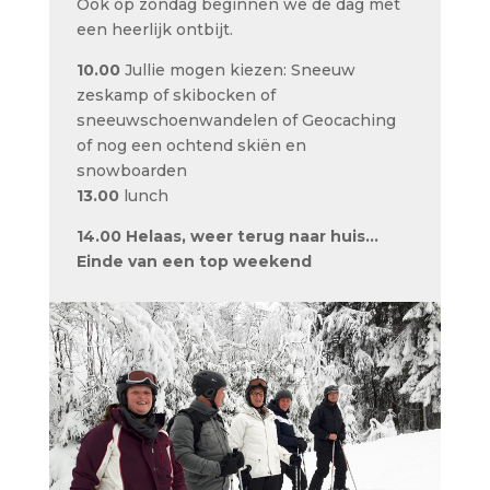
Ook op zondag beginnen we de dag met
een heerlijk ontbijt.
10.00
Jullie mogen kiezen: Sneeuw
zeskamp of skibocken of
sneeuwschoenwandelen of Geocaching
of nog een ochtend skiën en
snowboarden
13.00
lunch
14.00
Helaas, weer terug naar huis…
Einde van een top weekend