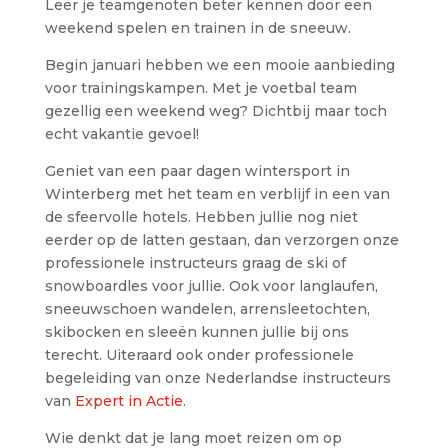
Leer je teamgenoten beter kennen door een
weekend spelen en trainen in de sneeuw.
Begin januari hebben we een mooie aanbieding
voor trainingskampen. Met je voetbal team
gezellig een weekend weg? Dichtbij maar toch
echt vakantie gevoel!
Geniet van een paar dagen wintersport in
Winterberg met het team en verblijf in een van
de sfeervolle hotels. Hebben jullie nog niet
eerder op de latten gestaan, dan verzorgen onze
professionele instructeurs graag de ski of
snowboardles voor jullie. Ook voor langlaufen,
sneeuwschoen wandelen, arrensleetochten,
skibocken en sleeën kunnen jullie bij ons
terecht. Uiteraard ook onder professionele
begeleiding van onze Nederlandse instructeurs
van
Expert in Actie
.
Wie denkt dat je lang moet reizen om op