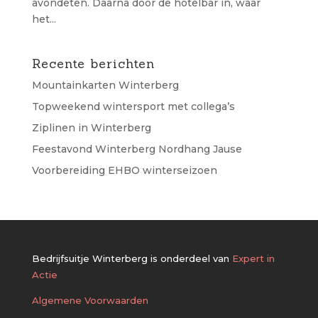
avondeten. Daarna door de hotelbar in, waar
het...
Recente berichten
Mountainkarten Winterberg
Topweekend wintersport met collega’s
Ziplinen in Winterberg
Feestavond Winterberg Nordhang Jause
Voorbereiding EHBO winterseizoen
Bedrijfsuitje Winterberg is onderdeel van
Expert in
Actie
Algemene Voorwaarden